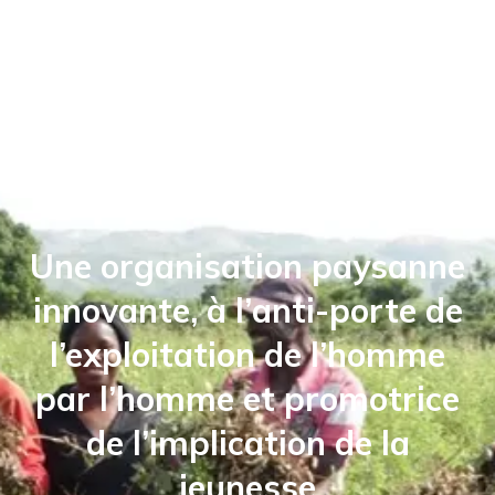
Mouvement Paysan Papaye
Une organisation paysanne
innovante, à l’anti-porte de
l’exploitation de l’homme
par l’homme et promotrice
de l’implication de la
jeunesse