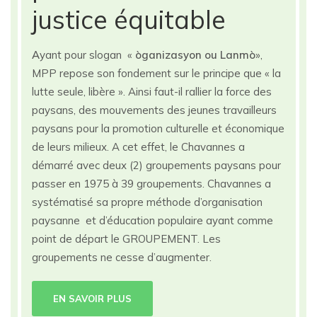
justice équitable
A
yant pour slogan «
òganizasyon ou Lanmò
»,
MPP repose son fondement sur le principe que « la
lutte seule, libère ». Ainsi faut-il rallier la force des
paysans, des mouvements des jeunes travailleurs
paysans pour la promotion culturelle et économique
de leurs milieux. A cet effet, le Chavannes a
démarré avec deux (2) groupements paysans pour
passer en 1975 à 39 groupements. Chavannes a
systématisé sa propre méthode d’organisation
paysanne et d’éducation populaire ayant comme
point de départ le GROUPEMENT. Les
groupements ne cesse d’augmenter.
EN SAVOIR PLUS