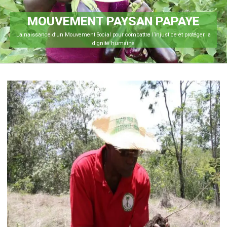
MOUVEMENT PAYSAN PAPAYE
Une organisation qui organise pour combattre les déséquilibres, pour promouvoir
une justice équitable