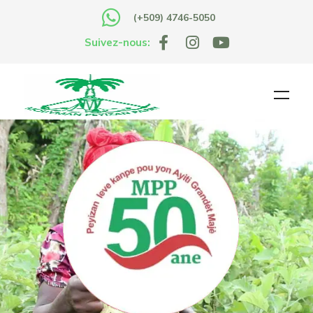
(+509) 4746-5050
Suivez-nous: