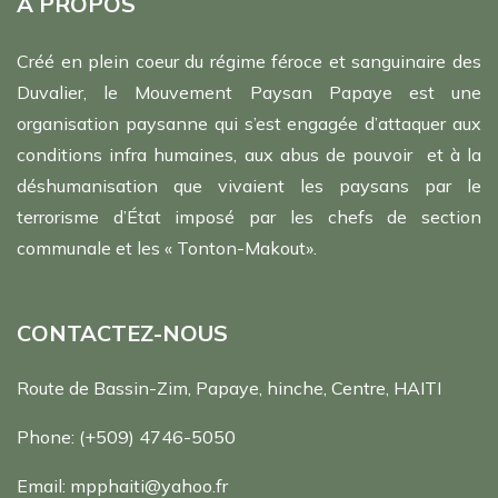
A PROPOS
Créé en plein coeur du régime féroce et sanguinaire des
Duvalier, le Mouvement Paysan Papaye est une
organisation paysanne qui s’est engagée d’attaquer aux
conditions infra humaines, aux abus de pouvoir et à la
déshumanisation que vivaient les paysans par le
terrorisme d’État imposé par les chefs de section
communale et les « Tonton-Makout».
CONTACTEZ-NOUS
Route de Bassin-Zim, Papaye, hinche, Centre, HAITI
Phone:
(+509) 4746-5050
Email:
mpphaiti@yahoo.fr