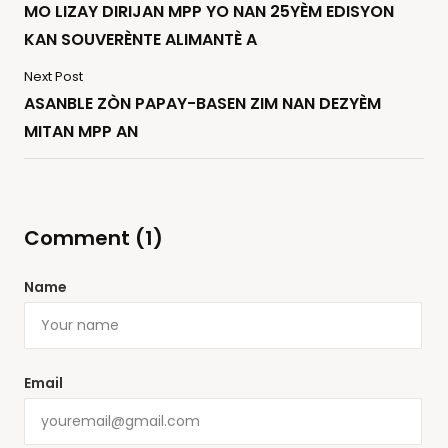
MO LIZAY DIRIJAN MPP YO NAN 25YÈM EDISYON
KAN SOUVERÈNTE ALIMANTÈ A
Next Post
ASANBLE ZÒN PAPAY-BASEN ZIM NAN DEZYÈM
MITAN MPP AN
Comment (1)
Name
Email