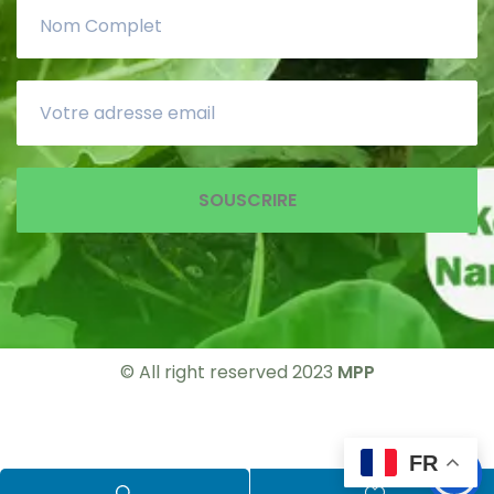
SOUSCRIRE
© All right reserved 2023
MPP
FR