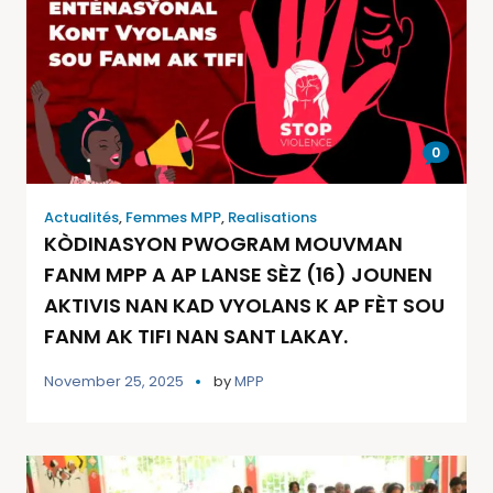
0
Actualités
,
Femmes MPP
,
Realisations
KÒDINASYON PWOGRAM MOUVMAN
FANM MPP A AP LANSE SÈZ (16) JOUNEN
AKTIVIS NAN KAD VYOLANS K AP FÈT SOU
FANM AK TIFI NAN SANT LAKAY.
November 25, 2025
by
MPP