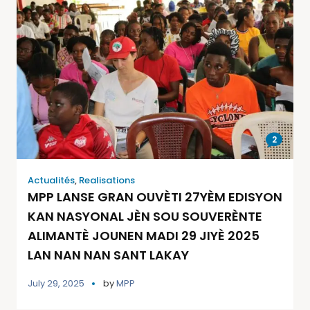
2
Actualités
,
Realisations
MPP LANSE GRAN OUVÈTI 27YÈM EDISYON
KAN NASYONAL JÈN SOU SOUVERÈNTE
ALIMANTÈ JOUNEN MADI 29 JIYÈ 2025
LAN NAN NAN SANT LAKAY
July 29, 2025
by
MPP