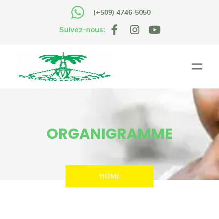
(+509) 4746-5050
Suivez-nous:
ORGANIGRAMME
HOME