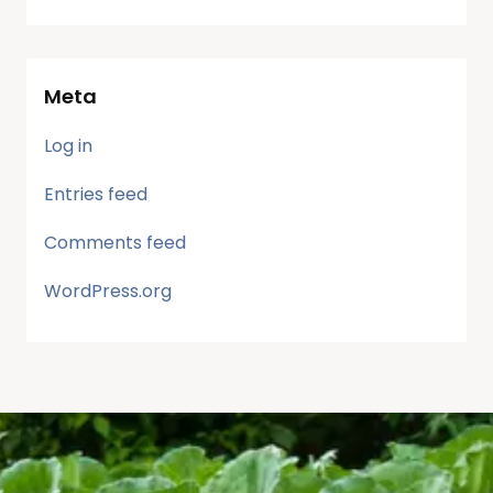
Meta
Log in
Entries feed
Comments feed
WordPress.org