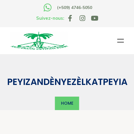
(+509) 4746-5050
Suivez-nous:
PEYIZANDÈNYEZÈLKATPEYIA
HOME