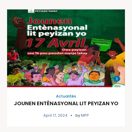
1
Actualités
JOUNEN ENTÈNASYONAL LIT PEYIZAN YO
April 17, 2024
by
MPP