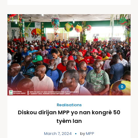
0
Realisations
Diskou dirijan MPP yo nan kongrè 50
tyèm lan
March 7, 2024
by
MPP