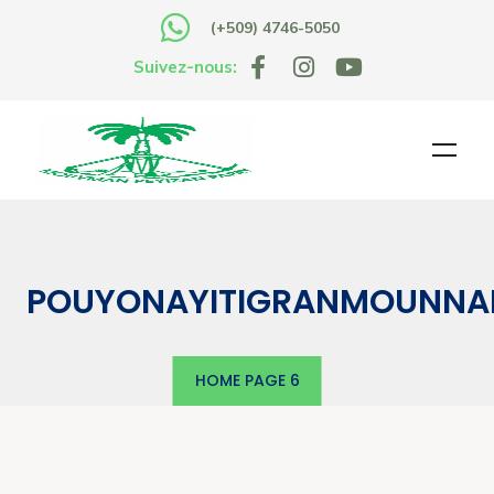
(+509) 4746-5050
Suivez-nous:
POUYONAYITIGRANMOUNNA
HOME
PAGE 6