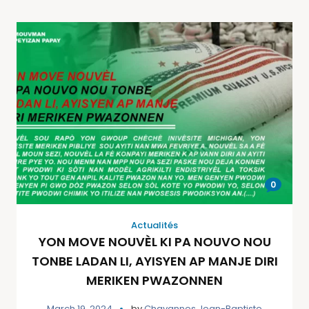
0
Actualités
YON MOVE NOUVÈL KI PA NOUVO NOU
TONBE LADAN LI, AYISYEN AP MANJE DIRI
MERIKEN PWAZONNEN
March 19, 2024
by
Chavannes Jean-Baptiste