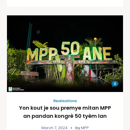
0
Realisations
Yon kout je sou premye mitan MPP
an pandan kongrè 50 tyèm lan
March 7, 2024
by
MPP