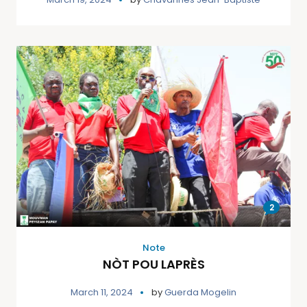
2
Note
NÒT POU LAPRÈS
March 11, 2024
by
Guerda Mogelin