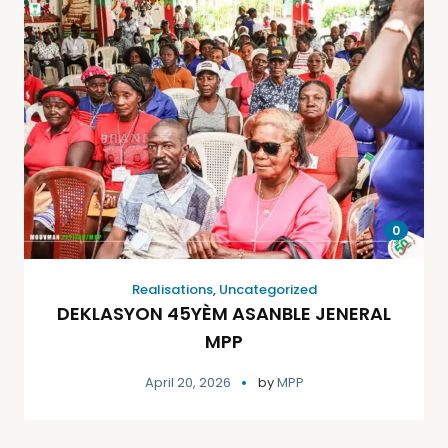
0
Realisations
,
Uncategorized
DEKLASYON 45YÈM ASANBLE JENERAL
MPP
April 20, 2026
by
MPP