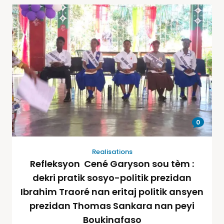
0
Realisations
Refleksyon Cené Garyson sou tèm :
dekri pratik sosyo-politik prezidan
Ibrahim Traoré nan eritaj politik ansyen
prezidan Thomas Sankara nan peyi
Boukinafaso