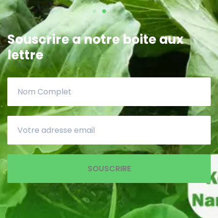
Souscrire a notre boite aux
lettre
SOUSCRIRE