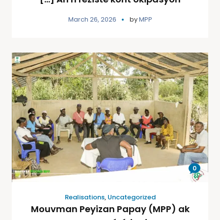
March 26, 2026
by
MPP
0
Realisations
,
Uncategorized
Mouvman Peyizan Papay (MPP) ak