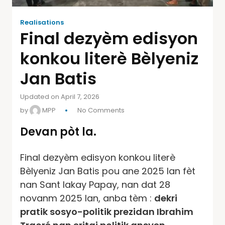
Realisations
Final dezyèm edisyon
konkou literè Bèlyeniz
Jan Batis
Updated on April 7, 2026
by
MPP
No Comments
Devan pòt la.
Final dezyèm edisyon konkou literè
Bèlyeniz Jan Batis pou ane 2025 lan fèt
nan Sant lakay Papay, nan dat 28
novanm 2025 lan, anba tèm :
dekri
pratik sosyo-politik prezidan Ibrahim