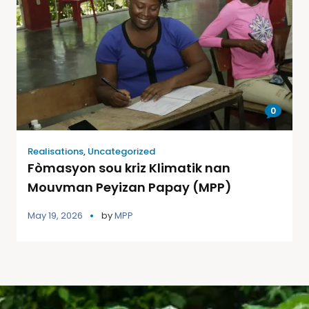
0
Realisations
,
Uncategorized
Fòmasyon sou kriz Klimatik nan
Mouvman Peyizan Papay (MPP)
May 19, 2026
by
MPP