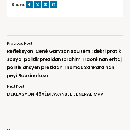
Share:
Previous Post
Refleksyon Cené Garyson sou tèm : dekri pratik
sosyo-politik prezidan Ibrahim Traoré nan eritaj
politik ansyen prezidan Thomas Sankara nan
peyi Boukinafaso
Next Post
DEKLASYON 45YÈM ASANBLE JENERAL MPP