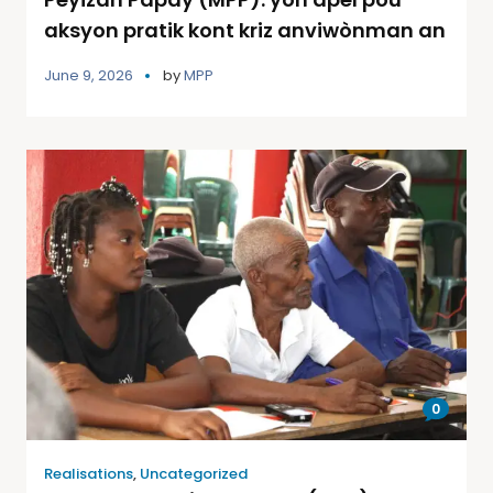
aksyon pratik kont kriz anviwònman an
June 9, 2026
by
MPP
0
Realisations
,
Uncategorized