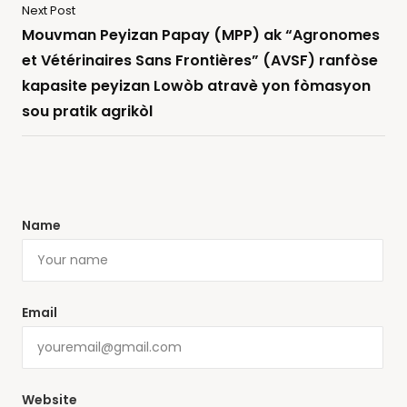
Next Post
Mouvman Peyizan Papay (MPP) ak “Agronomes
et Vétérinaires Sans Frontières” (AVSF) ranfòse
kapasite peyizan Lowòb atravè yon fòmasyon
sou pratik agrikòl
Name
Email
Website