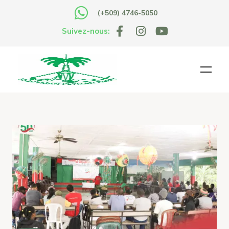
(+509) 4746-5050
Suivez-nous: