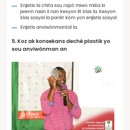
Enjistis la chita sou rapò miwo miba ki
jwenn rasin li nan kesyon lit klas la. Kesyon
klas sosyal la parèt kòm yon enjistis sosyal.
Enjistis anviwònmantal la.
5. Koz ak konsekans dechè plastik yo
sou anviwònman an