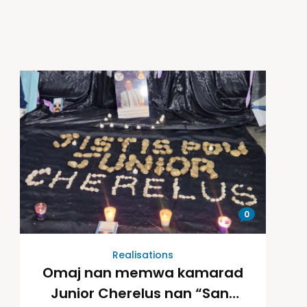
0
Realisations
Omaj nan memwa kamarad
Junior Cherelus nan “Sant