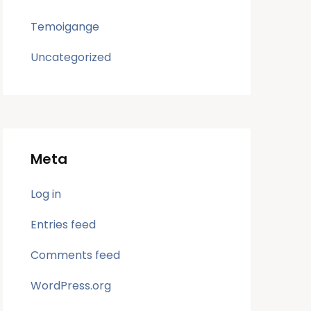
Temoigange
Uncategorized
Meta
Log in
Entries feed
Comments feed
WordPress.org