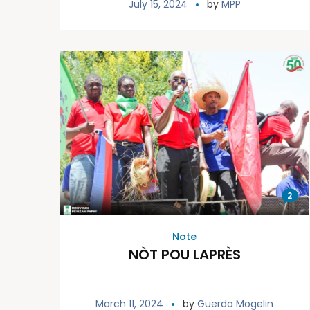
July 15, 2024
by
MPP
2
Note
NÒT POU LAPRÈS
March 11, 2024
by
Guerda Mogelin