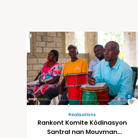
0
Realisations
Rankont Komite Kòdinasyon
Santral nan Mouvman