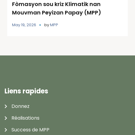
Fòmasyon sou kriz Klimatik nan
Mouvman Peyizan Papay (MPP)
May 19, 2026
by
MPP
Liens rapides
Donnez
Réalisations
Success de MPP