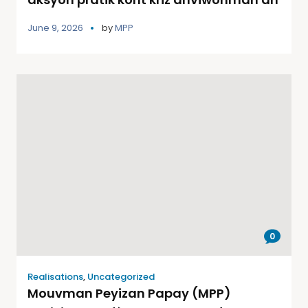
June 9, 2026
by
MPP
0
Realisations
,
Uncategorized
Mouvman Peyizan Papay (MPP)