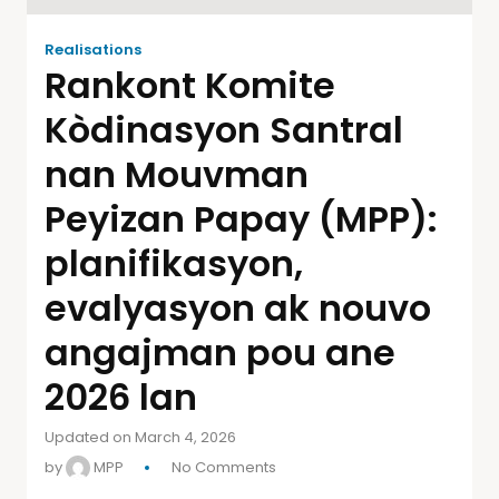
Realisations
Rankont Komite
Kòdinasyon Santral
nan Mouvman
Peyizan Papay (MPP):
planifikasyon,
evalyasyon ak nouvo
angajman pou ane
2026 lan
Updated on March 4, 2026
by
MPP
No Comments