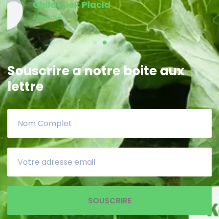
Souscrire a notre boite aux
lettre
SOUSCRIRE