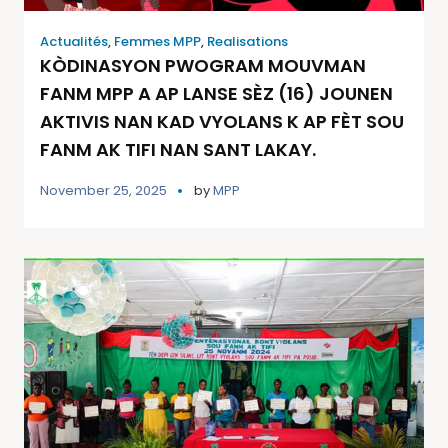
Actualités
,
Femmes MPP
,
Realisations
KÒDINASYON PWOGRAM MOUVMAN
FANM MPP A AP LANSE SÈZ (16) JOUNEN
AKTIVIS NAN KAD VYOLANS K AP FÈT SOU
FANM AK TIFI NAN SANT LAKAY.
November 25, 2025
by
MPP