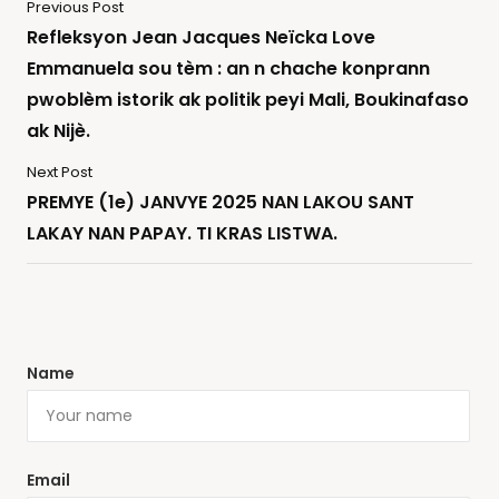
Previous Post
Refleksyon Jean Jacques Neïcka Love
Emmanuela sou tèm : an n chache konprann
pwoblèm istorik ak politik peyi Mali, Boukinafaso
ak Nijè.
Next Post
PREMYE (1e) JANVYE 2025 NAN LAKOU SANT
LAKAY NAN PAPAY. TI KRAS LISTWA.
Name
Email