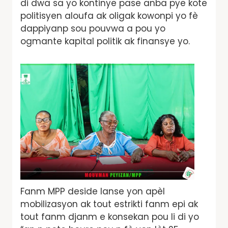
di dwa sa yo kontinye pase anba pye kote
politisyen aloufa ak oligak kowonpi yo fè
dappiyanp sou pouvwa a pou yo
ogmante kapital politik ak finansye yo.
Fanm MPP deside lanse yon apèl
mobilizasyon ak tout estrikti fanm epi ak
tout fanm djanm e konsekan pou li di yo