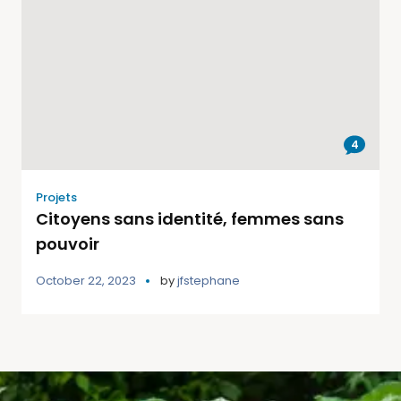
4
Projets
Citoyens sans identité, femmes sans
pouvoir
October 22, 2023
by
jfstephane