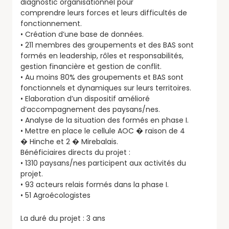
diagnostic organisationnel pour
comprendre leurs forces et leurs difficultés de
fonctionnement.
• Création d’une base de données.
• 211 membres des groupements et des BAS sont
formés en leadership, rôles et responsabilités,
gestion financière et gestion de conflit.
• Au moins 80% des groupements et BAS sont
fonctionnels et dynamiques sur leurs territoires.
• Elaboration d’un dispositif amélioré
d’accompagnement des paysans/nes.
• Analyse de la situation des formés en phase I.
• Mettre en place le cellule AOC � raison de 4
� Hinche et 2 � Mirebalais.
Bénéficiaires directs du projet :
• 1310 paysans/nes participent aux activités du
projet.
• 93 acteurs relais formés dans la phase I.
• 51 Agroécologistes
La duré du projet : 3 ans