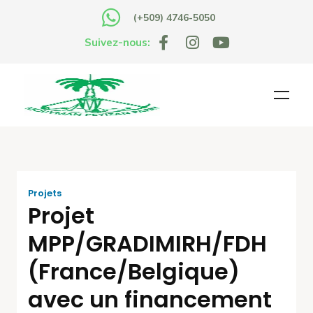
(+509) 4746-5050
Suivez-nous:
Projets
Projet
MPP/GRADIMIRH/FDH
(France/Belgique)
avec un financement