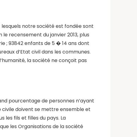
ur lesquels notre société est fondée sont
on le recensement du janvier 2013, plus
ie ; 93842 enfants de 5 � 14 ans dont
bureaux d’Etat civil dans les communes.
humanité, la société ne conçoit pas
s grand pourcentage de personnes n’ayant
é civile doivent se mettre ensemble et
les fils et filles du pays. La
que les Organisations de la société