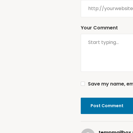
Your Comment
Save my name, emai
tempmailbox.