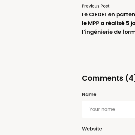
Previous Post
Le CIEDEL en parte
le MPP a réalisé 5 
l’ingénierie de fo
Comments (4
Name
Website