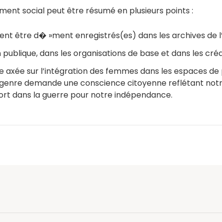
ment social peut être résumé en plusieurs points :
ent être d� »ment enregistrés(es) dans les archives de l’
n publique, dans les organisations de base et dans les créa
e axée sur l’intégration des femmes dans les espaces de p
de genre demande une conscience citoyenne reflétant notr
ort dans la guerre pour notre indépendance.