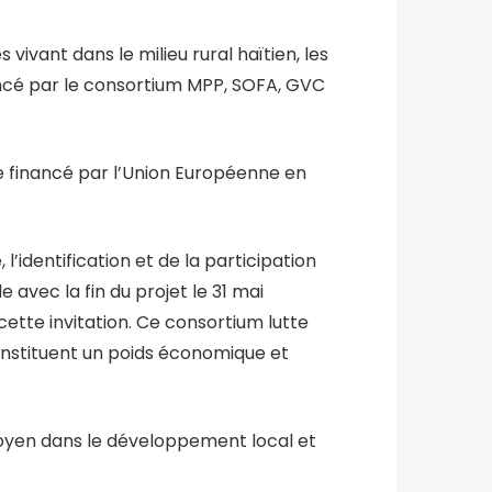
ivant dans le milieu rural haïtien, les
lancé par le consortium MPP, SOFA, GVC
 financé par l’Union Européenne en
’identification et de la participation
avec la fin du projet le 31 mai
tte invitation. Ce consortium lutte
onstituent un poids économique et
toyen dans le développement local et