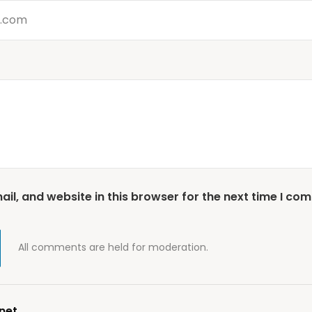
l, and website in this browser for the next time I co
All comments are held for moderation.
net