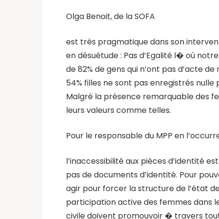
Olga Benoit, de la SOFA
est très pragmatique dans son interventio
en désuétude : Pas d’Egalité l� où notre 
de 82% de gens qui n’ont pas d’acte de 
54% filles ne sont pas enregistrés nulle 
Malgré la présence remarquable des fem
leurs valeurs comme telles.
Pour le responsable du MPP en l’occurr
l’inaccessibilité aux pièces d’identité
pas de documents d’identité. Pour pouvo
agir pour forcer la structure de l’état de
participation active des femmes dans le
civile doivent promouvoir � travers tout