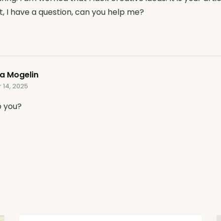
t, I have a question, can you help me?
a Mogelin
 14, 2025
p you?