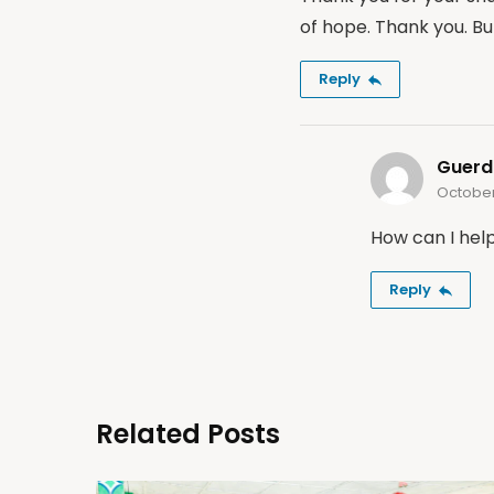
of hope. Thank you. Bu
Reply
Guerd
October
How can I hel
Reply
Related Posts