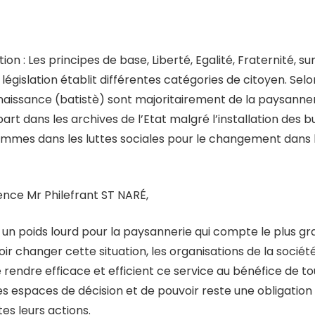
n : Les principes de base, Liberté, Egalité, Fraternité, s
législation établit différentes catégories de citoyen. Sel
naissance (batistè) sont majoritairement de la paysanner
part dans les archives de l’Etat malgré l’installation des 
mes dans les luttes sociales pour le changement dans l’
ence Mr Philefrant ST NARÉ,
 est un poids lourd pour la paysannerie qui compte le plu
ir changer cette situation, les organisations de la sociét
 rendre efficace et efficient ce service au bénéfice de tous 
s espaces de décision et de pouvoir reste une obligation 
es leurs actions.