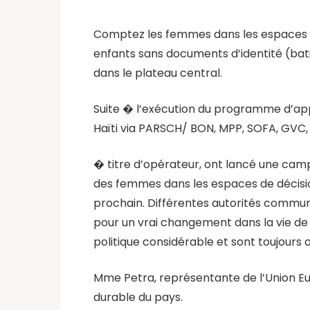
Comptez les femmes dans les espaces de d
enfants sans documents d’identité (bati
dans le plateau central.
Suite � l’exécution du programme d’ap
Haïti via PARSCH/ BON, MPP, SOFA, GVC,
� titre d’opérateur, ont lancé une campa
des femmes dans les espaces de décision 
prochain. Différentes autorités commun
pour un vrai changement dans la vie de 
politique considérable et sont toujours 
Mme Petra, représentante de l’Union Eu
durable du pays.