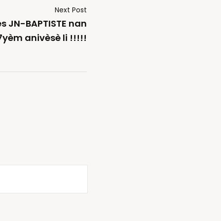
Next Post
s JN-BAPTISTE nan
yèm anivèsè li !!!!!