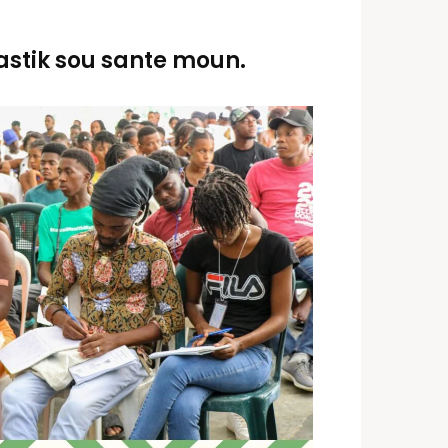
astik sou sante moun.