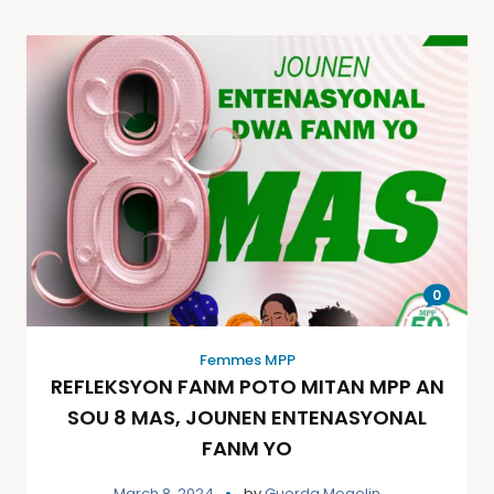
0
Femmes MPP
REFLEKSYON FANM POTO MITAN MPP AN
SOU 8 MAS, JOUNEN ENTENASYONAL
FANM YO
March 8, 2024
by
Guerda Mogelin