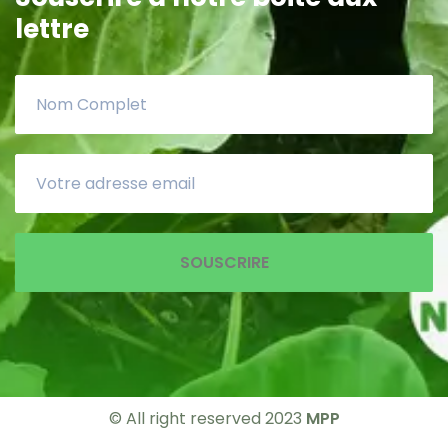
lettre
SOUSCRIRE
© All right reserved 2023
MPP