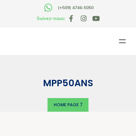
(+509) 4746-5050
Suivez-nous:
MPP50ANS
HOME
PAGE 7