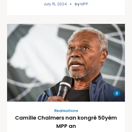
July 15, 2024
by
MPP
0
Realisations
Camille Chalmers nan kongrè 50yèm
MPP an