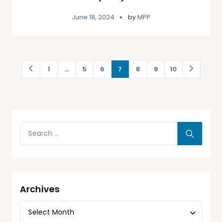
June 18, 2024
by
MPP
1
…
5
6
7
8
9
10
Archives