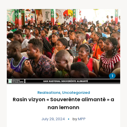
1
Realisations
,
Uncategorized
Rasin vizyon « Souverènte alimantè » a
nan lemonn
July 29, 2024
by
MPP