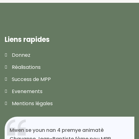
Liens rapides
Donnez
Réalisations
Success de MPP
Evenements
Mentions légales
Mwen se youn nan 4 premye animatè
Chavanne Jean-Baptiste fòme pou MPP,