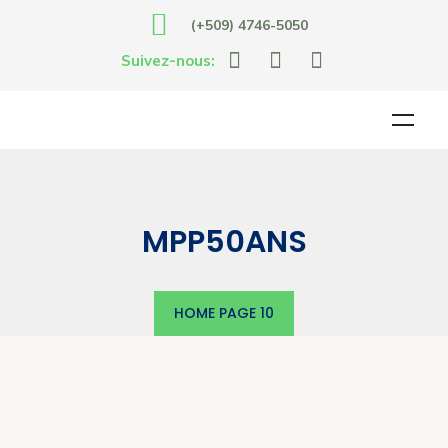
(+509) 4746-5050
Suivez-nous:
MPP50ANS
HOME
PAGE 10