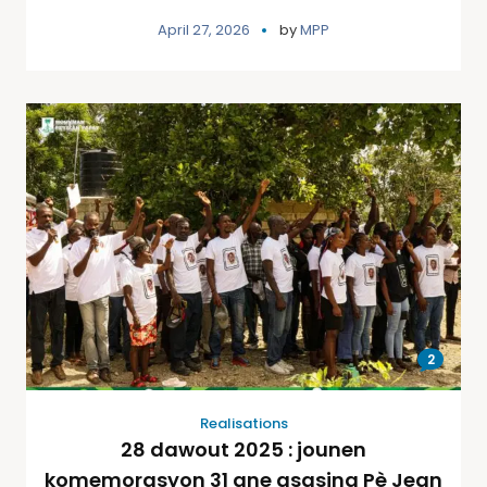
April 27, 2026
by
MPP
2
Realisations
28 dawout 2025 : jounen
komemorasyon 31 ane asasina Pè Jean