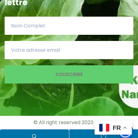
lettre
SOUSCRIRE
© All right reserved 2023
MPP
FR