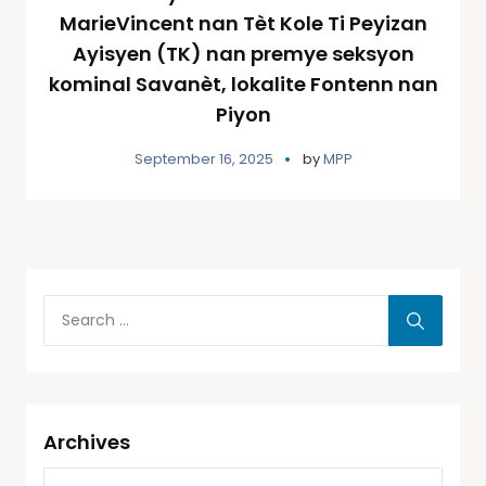
MarieVincent nan Tèt Kole Ti Peyizan
Ayisyen (TK) nan premye seksyon
kominal Savanèt, lokalite Fontenn nan
Piyon
September 16, 2025
by
MPP
Archives