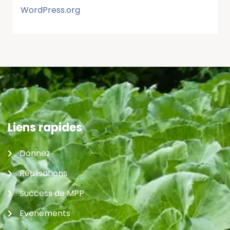
WordPress.org
Liens rapides
Donnez
Réalisations
Success de MPP
Evenements