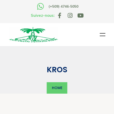
(+509) 4746-5050
Suivez-nous:
KROS
HOME