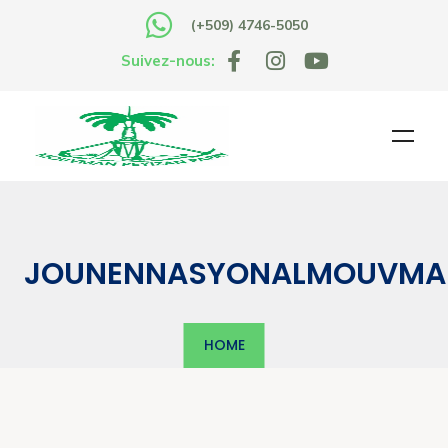
(+509) 4746-5050
Suivez-nous:
JOUNENNASYONALMOUVMA
HOME