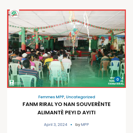
0
Femmes MPP
,
Uncategorized
FANM RIRAL YO NAN SOUVERÈNTE
ALIMANTÈ PEYI D AYITI
April 3, 2024
by
MPP