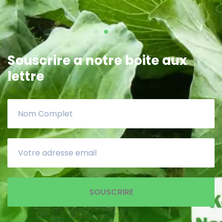
Souscrire a notre boite aux
lettre
SOUSCRIRE