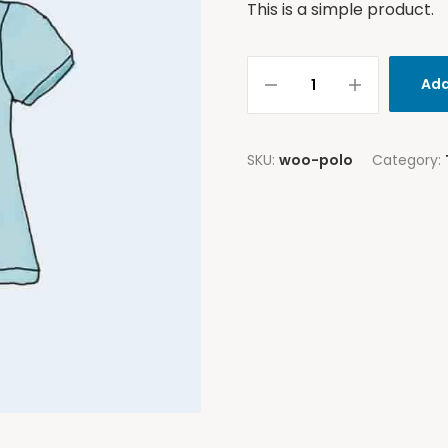
This is a simple product.
Add
SKU:
woo-polo
Category: