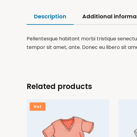
Description
Additional informa
Pellentesque habitant morbi tristique senectus
tempor sit amet, ante. Donec eu libero sit am
Related products
Hot