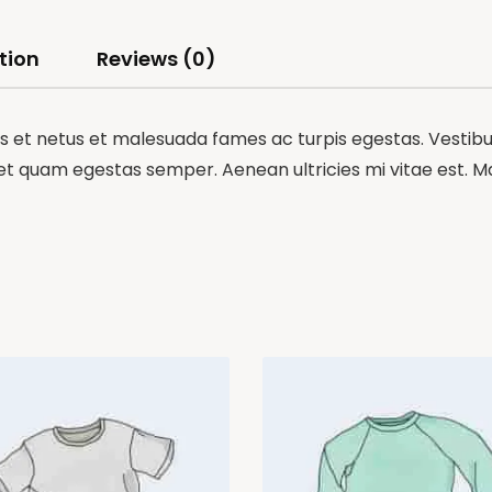
tion
Reviews (0)
 et netus et malesuada fames ac turpis egestas. Vestibulu
et quam egestas semper. Aenean ultricies mi vitae est. Mau