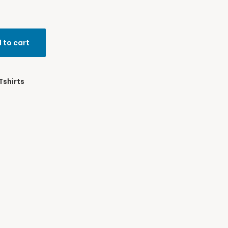
 to cart
Tshirts