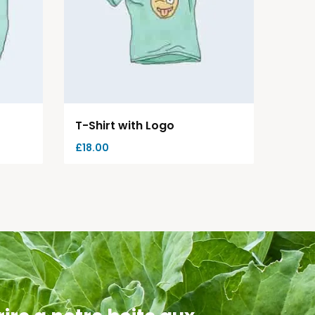
T-Shirt with Logo
£
18.00