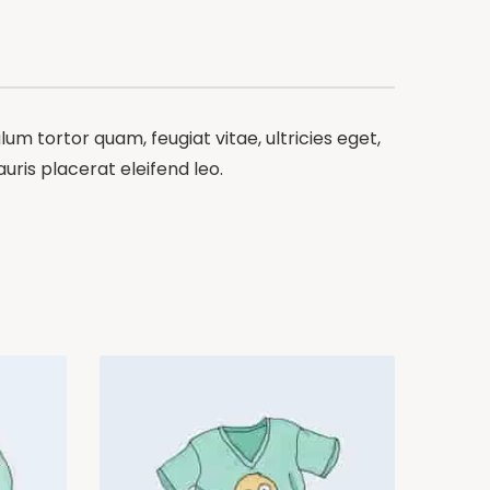
m tortor quam, feugiat vitae, ultricies eget,
ris placerat eleifend leo.