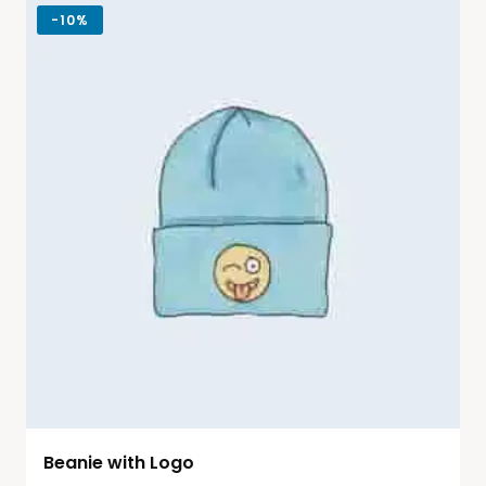
-
10%
Beanie with Logo