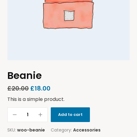
Beanie
£
20.00
£
18.00
This is a simple product.
Add to cart
SKU:
woo-beanie
Category:
Accessories