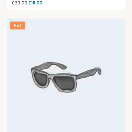
£
20.00
£
18.00
Hot