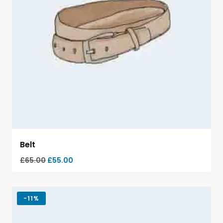
Belt
£
65.00
£
55.00
-
11%