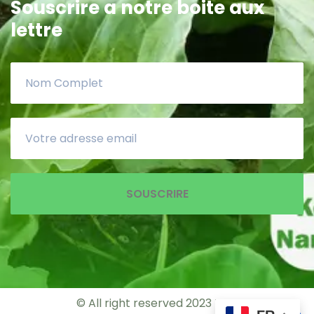
Souscrire a notre boite aux
lettre
SOUSCRIRE
© All right reserved 2023
MPP