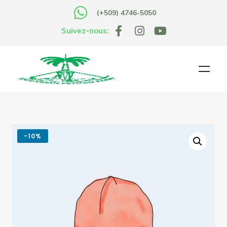
(+509) 4746-5050
Suivez-nous:
-
10%