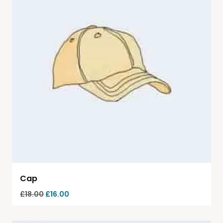
Cap
£
18.00
£
16.00