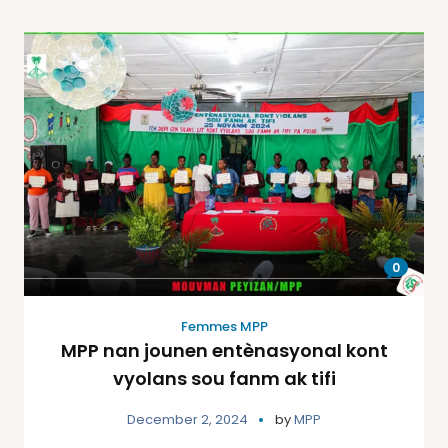
0
Femmes MPP
MPP nan jounen entènasyonal kont
vyolans sou fanm ak tifi
December 2, 2024
by
MPP