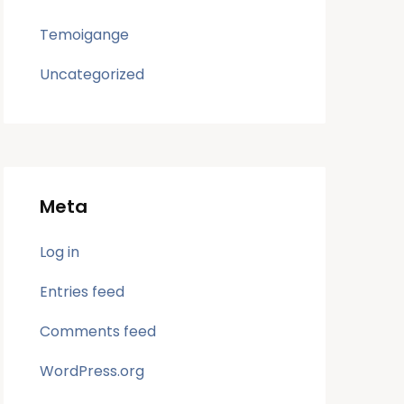
Temoigange
Uncategorized
Meta
Log in
Entries feed
Comments feed
WordPress.org