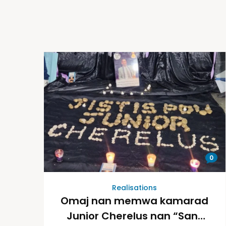
0
Realisations
Omaj nan memwa kamarad
Junior Cherelus nan “Sant