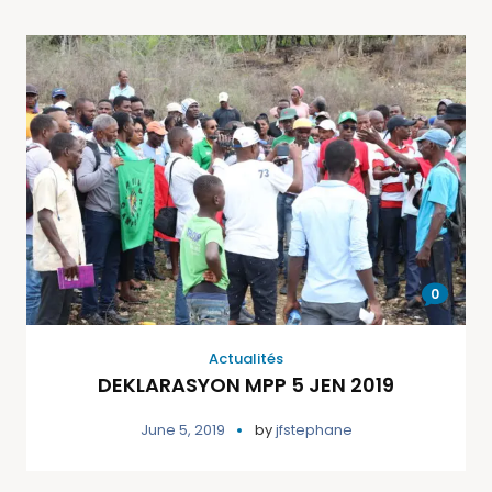
0
Actualités
DEKLARASYON MPP 5 JEN 2019
June 5, 2019
by
jfstephane