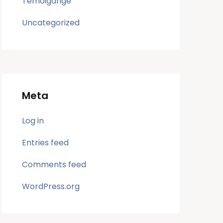
Temoigange
Uncategorized
Meta
Log in
Entries feed
Comments feed
WordPress.org