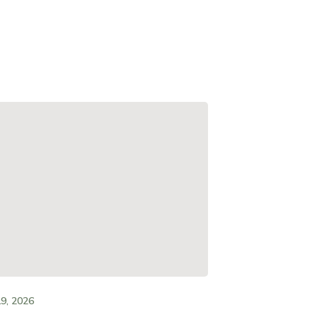
9, 2026
MAY 19, 202