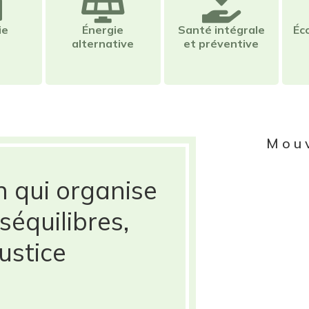
ie
Énergie
Santé intégrale
Éc
alternative
et préventive
Mou
n qui organise
séquilibres,
ustice