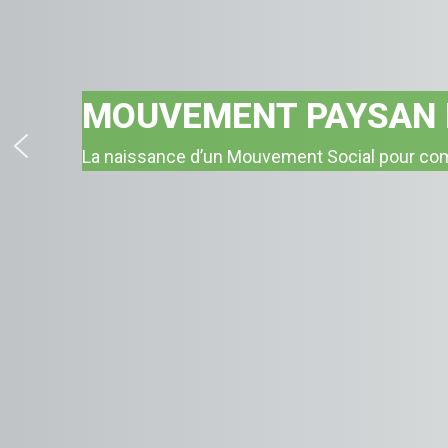
MOUVEMENT PAYSAN
Une organisation qui organise pour combattr
justice équitable