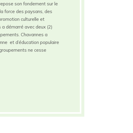
repose son fondement sur le
ier la force des paysans, des
romotion culturelle et
es a démarré avec deux (2)
upements. Chavannes a
nne et d’éducation populaire
groupements ne cesse