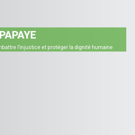
 PAPAYE
e les déséquilibres, pour promouvoir une