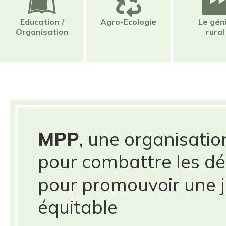
Education /
Agro-Ecologie
Le gén
Organisation
rural
MPP
, une organisatio
pour combattre les dé
pour promouvoir une j
équitable