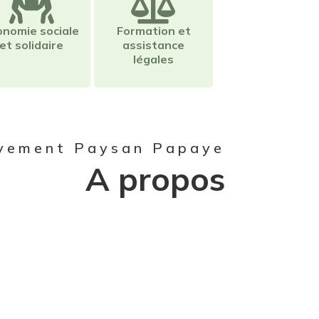
onomie sociale
Formation et
et solidaire
assistance
légales
vement Paysan Papaye
A propos