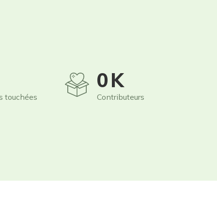
0
K
s touchées
Contributeurs