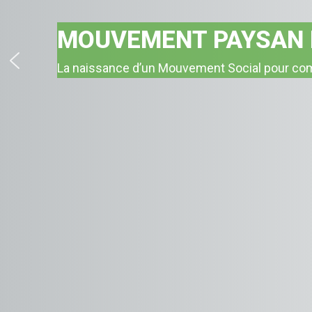
MOUVEMENT PAYSAN
Une organisation qui organise pour combattr
justice équitable