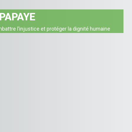
 PAPAYE
e les déséquilibres, pour promouvoir une