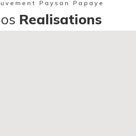
uvement Paysan Papaye
Nos
Realisations