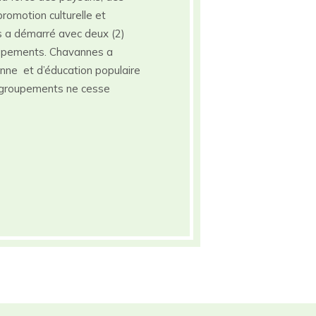
romotion culturelle et
es a démarré avec deux (2)
upements. Chavannes a
nne et d’éducation populaire
groupements ne cesse