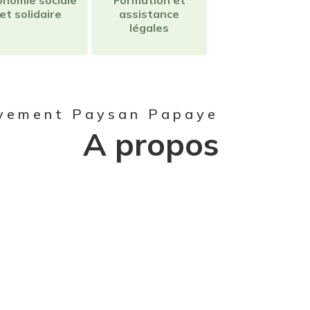
onomie sociale
Formation et
et solidaire
assistance
légales
vement Paysan Papaye
A propos