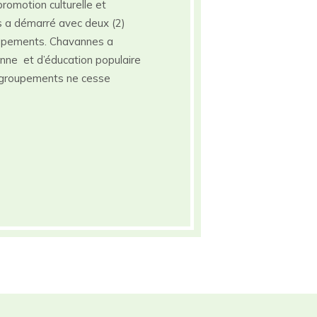
romotion culturelle et
es a démarré avec deux (2)
upements. Chavannes a
nne et d’éducation populaire
groupements ne cesse