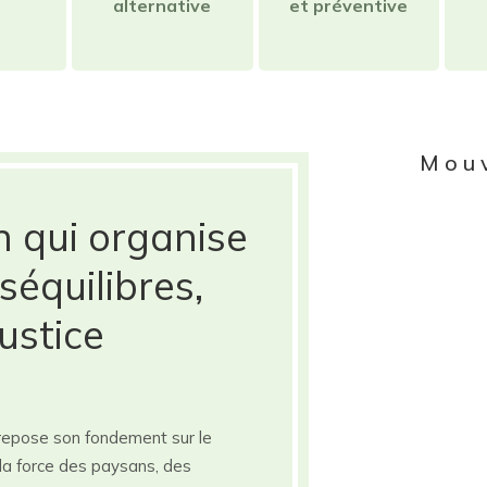
alternative
et préventive
Mou
n qui organise
séquilibres,
ustice
repose son fondement sur le
ier la force des paysans, des