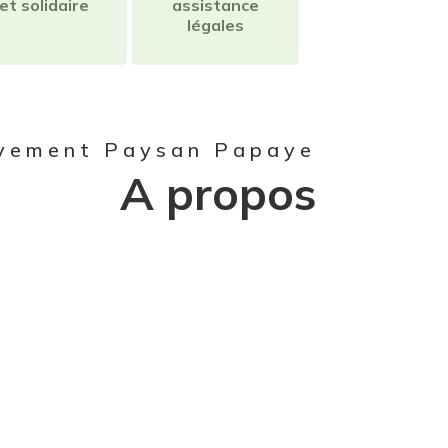
et solidaire
assistance
légales
vement Paysan Papaye
A propos