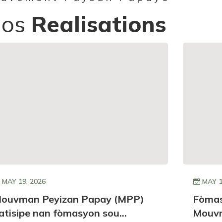
Nos
Realisations
MAY 19, 2026
MAY 1
ouvman Peyizan Papay (MPP)
Fòmas
atisipe nan fòmasyon sou
Mouvm