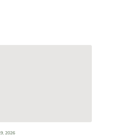
9, 2026
MAY 19, 202