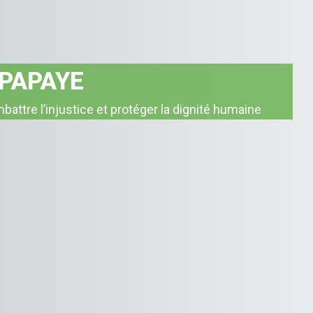
 PAPAYE
e les déséquilibres, pour promouvoir une