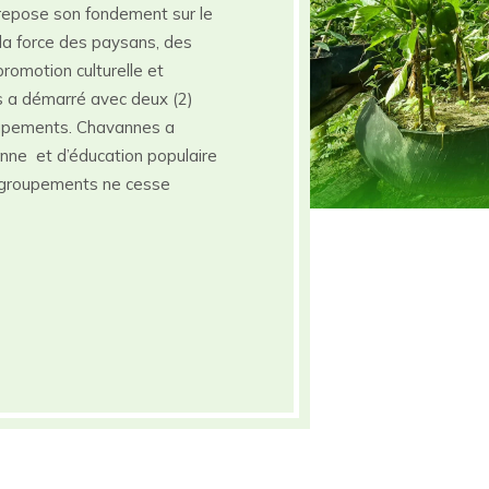
repose son fondement sur le
ier la force des paysans, des
romotion culturelle et
es a démarré avec deux (2)
upements. Chavannes a
nne et d’éducation populaire
groupements ne cesse