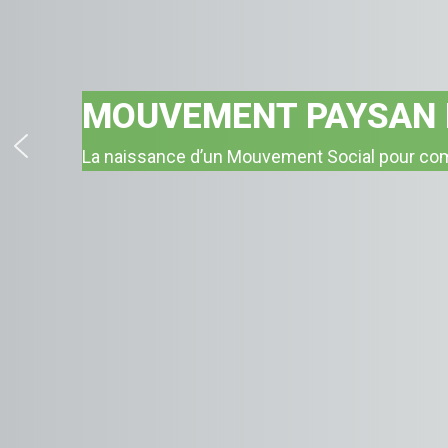
MOUVEMENT PAYSAN
Une organisation qui organise pour combattr
justice équitable