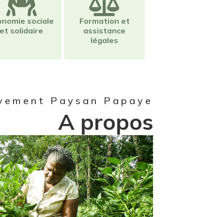
onomie sociale
Formation et
et solidaire
assistance
légales
vement Paysan Papaye
A propos