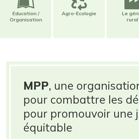
Education /
Agro-Ecologie
Le gén
Organisation
rural
MPP
, une organisatio
pour combattre les dé
pour promouvoir une j
équitable