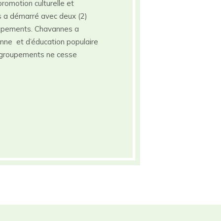
romotion culturelle et
es a démarré avec deux (2)
upements. Chavannes a
nne et d’éducation populaire
groupements ne cesse