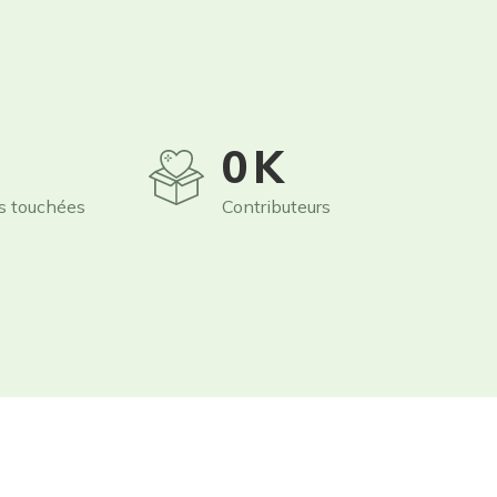
0
K
s touchées
Contributeurs