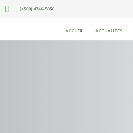
(+509) 4746-5050
ACCUEIL
ACTUALITÉS