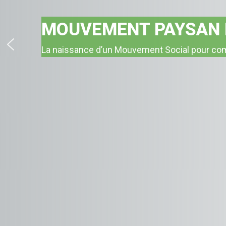
MOUVEMENT PAYSAN
Une organisation qui organise pour combattr
justice équitable