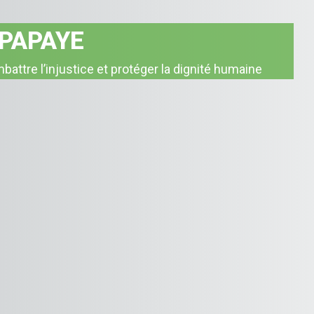
 PAPAYE
e les déséquilibres, pour promouvoir une