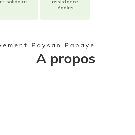
et solidaire
assistance
légales
vement Paysan Papaye
A propos