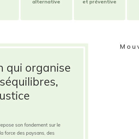
alternative
et préventive
Mou
n qui organise
séquilibres,
ustice
repose son fondement sur le
ier la force des paysans, des